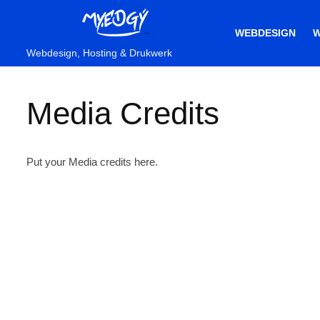
WEBDESIGN
W
Webdesign, Hosting & Drukwerk
Media Credits
Put your Media credits here.