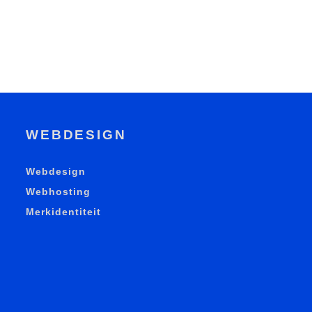
WEBDESIGN
Webdesign
Webhosting
Merkidentiteit