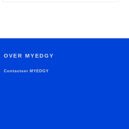
OVER MYEDGY
Contacteer MYEDGY