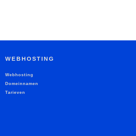
WEBHOSTING
Webhosting
Domeinnamen
Tarieven