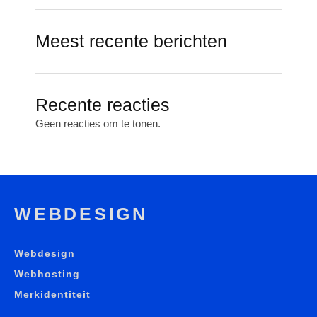
Meest recente berichten
Recente reacties
Geen reacties om te tonen.
WEBDESIGN
Webdesign
Webhosting
Merkidentiteit