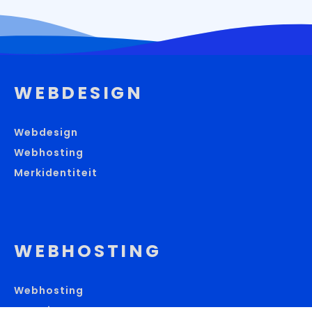
WEBDESIGN
Webdesign
Webhosting
Merkidentiteit
WEBHOSTING
Webhosting
Domeinnamen